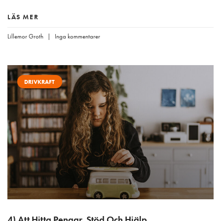
LÄS MER
Lillemor Groth
Inga kommentarer
DRIVKRAFT
4) Att Hitta Pengar, Stöd Och Hjälp