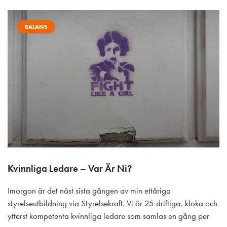
BALANS
Kvinnliga Ledare – Var Är Ni?
Imorgon är det näst sista gången av min ettåriga
styrelseutbildning via Styrelsekraft. Vi är 25 driftiga, kloka och
ytterst kompetenta kvinnliga ledare som samlas en gång per