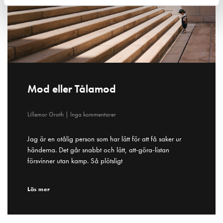
Mod eller Tålamod
Lillemor Groth
Inga kommentarer
Jag är en otålig person som har lätt för att få saker ur
händerna. Det går snabbt och lätt, att-göra-listan
försvinner utan kamp. Så plötsligt
Läs mer