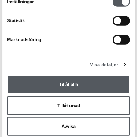
Inställningar
Statistik
PRENUMERERA
Marknadsföring
Vi åtar oss att skydda din integritet på hemsidan
Visa detaljer
Tillåt alla
Utvalda inlägg
Tillåt urval
Avvisa