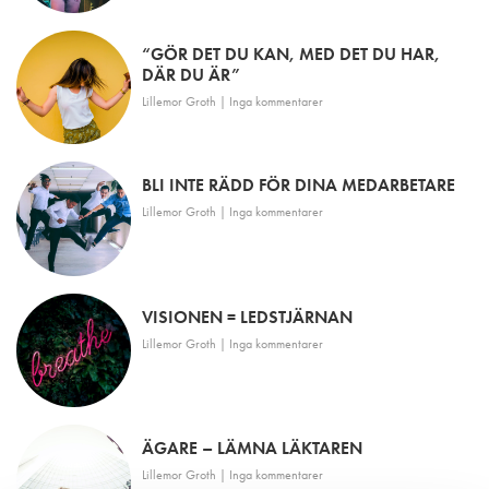
“GÖR DET DU KAN, MED DET DU HAR,
DÄR DU ÄR”
Lillemor Groth
Inga kommentarer
BLI INTE RÄDD FÖR DINA MEDARBETARE
Lillemor Groth
Inga kommentarer
VISIONEN = LEDSTJÄRNAN
Lillemor Groth
Inga kommentarer
ÄGARE – LÄMNA LÄKTAREN
Lillemor Groth
Inga kommentarer