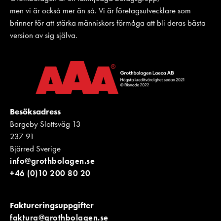
men vi är också mer än så. Vi är företagsutvecklare som
brinner för att stärka människors förmåga att bli deras bästa
version av sig själva.
Besöksadress
Borgeby Slottsväg 13
237 91
Bjärred Sverige
info@grothbolagen.se
+46 (0)10 200 80 20
Faktureringsuppgifter
faktura@grothbolagen.se