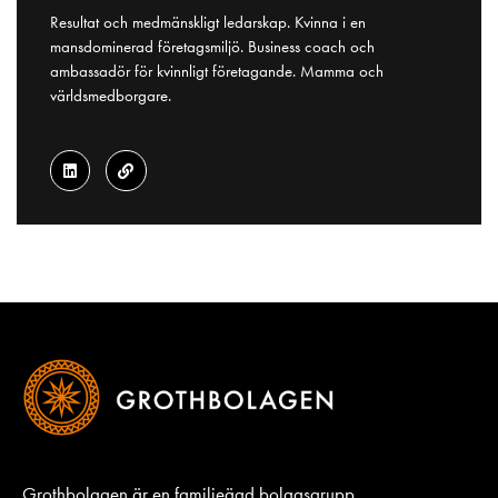
Resultat och medmänskligt ledarskap. Kvinna i en
mansdominerad företagsmiljö. Business coach och
ambassadör för kvinnligt företagande. Mamma och
världsmedborgare.
Grothbolagen är en familjeägd bolagsgrupp,