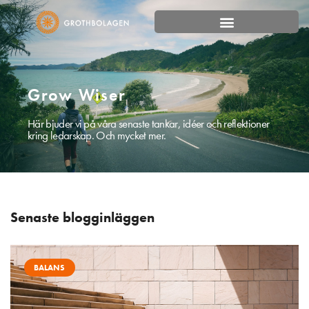
Grow Wiser
Här bjuder vi på våra senaste tankar, idéer och reflektioner
kring ledarskap. Och mycket mer.
Senaste blogginläggen
BALANS