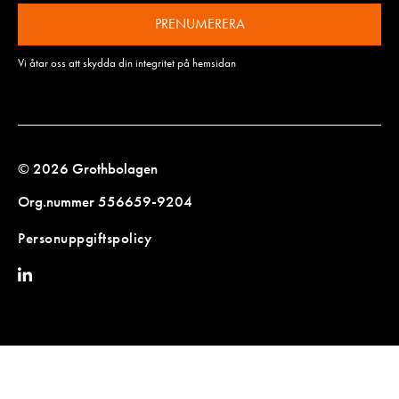
PRENUMERERA
Vi åtar oss att skydda din integritet på hemsidan
© 2026 Grothbolagen
Org.nummer 556659-9204
Personuppgiftspolicy