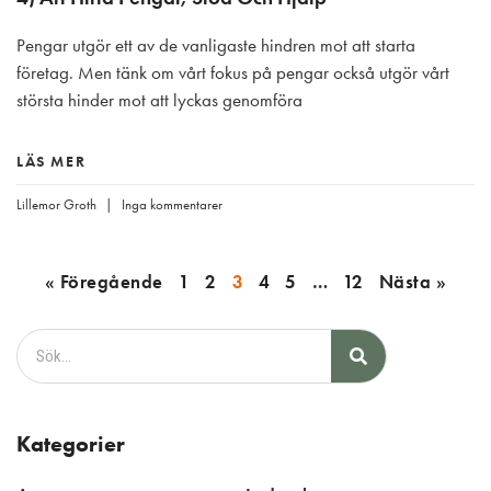
Pengar utgör ett av de vanligaste hindren mot att starta
företag. Men tänk om vårt fokus på pengar också utgör vårt
största hinder mot att lyckas genomföra
LÄS MER
Lillemor Groth
Inga kommentarer
« Föregående
1
2
3
4
5
…
12
Nästa »
Kategorier