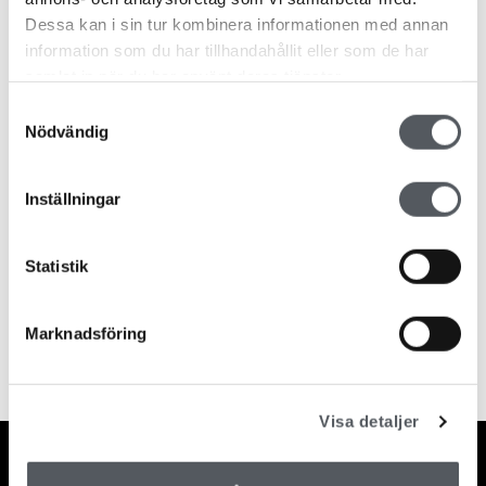
Dessa kan i sin tur kombinera informationen med annan
information som du har tillhandahållit eller som de har
samlat in när du har använt deras tjänster.
Samtyckesval
Nödvändig
Inställningar
Statistik
Marknadsföring
Visa detaljer