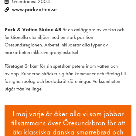
Grundades: 2004
www.parkvatten.se
Park & Vatten Skåne AB
är en anläggare av vackra och
funktionella utemiljöer med en stark position i
Öresundsregionen. Arbetet inkluderar alla typer av
markarbeten inklusive grönyteskötsel.
Företaget är känt för sin spetskompetens inom vatten och
avlopp. Kunderna sträcker sig från kommuner och företag till
fastighetsbolag och bostadsrättsföreningar. Verksamheten
utgår från Vellinge
I maj varje år åker alla vi som jobbar
tillsammans över Öresundsbron för att
äta klassiska danska smørrebrød och