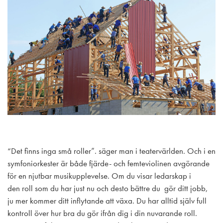
“Det finns inga små roller”. säger man i teatervärlden. Och i en
symfoniorkester är både fjärde- och femteviolinen avgörande
för en njutbar musikupplevelse. Om du visar ledarskap i
den roll som du har just nu och desto bättre du gör ditt jobb,
ju mer kommer ditt inflytande att växa. Du har alltid själv full
kontroll över hur bra du gör ifrån dig i din nuvarande roll.