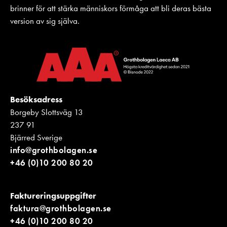
brinner för att stärka människors förmåga att bli deras bästa
version av sig själva.
Besöksadress
Borgeby Slottsväg 13
237 91
Bjärred Sverige
info@grothbolagen.se
+46 (0)10 200 80 20
Faktureringsuppgifter
faktura@grothbolagen.se
+46 (0)10 200 80 20