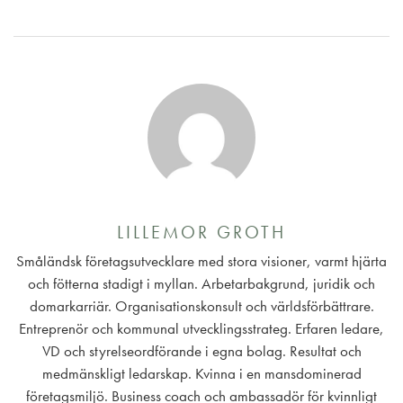
LILLEMOR GROTH
Småländsk företagsutvecklare med stora visioner, varmt hjärta
och fötterna stadigt i myllan. Arbetarbakgrund, juridik och
domarkarriär. Organisationskonsult och världsförbättrare.
Entreprenör och kommunal utvecklingsstrateg. Erfaren ledare,
VD och styrelseordförande i egna bolag. Resultat och
medmänskligt ledarskap. Kvinna i en mansdominerad
företagsmiljö. Business coach och ambassadör för kvinnligt