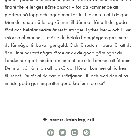
finare titel eller ges större ansvar – för
då
kommer de att
prestera på topp och lägga manken till lite extra i allt de gör.
Men det enda ställe jag känner till där man får allt det goda
först och betalar
sedan
är restauranger. I yrkeslivet – och i livet
i största allmänhet – måste du betala framgångens pris innan
du får något tillbaka i gengäld. Och förresten – bara för att du
ännu inte har fått några fördelar av de goda gärningar du
kanske har gjort innebär det inte att du inte kommer att få dem.
Det man sår får man alltid skörda. Hönan kommer alltid hem
till redet. Du får alltid vad du förtjänar. Till och med den allra
minsta goda gärning sätter goda krafter i rörelse”.
ansvar
,
ledarskap
,
roll