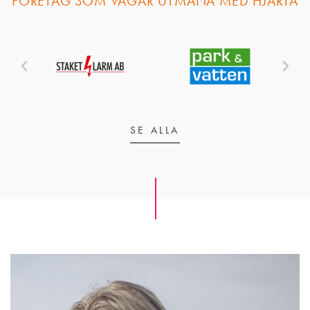
FÖRETAG SOM VÅGAR UTMANA MED HJÄRTA
SE ALLA