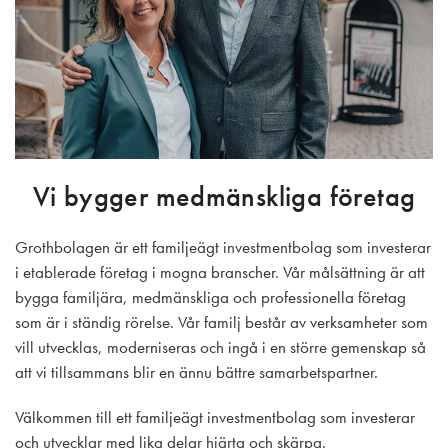
Vi bygger medmänskliga företag
Grothbolagen är ett familjeägt investmentbolag som investerar
i etablerade företag i mogna branscher. Vår målsättning är att
bygga familjära, medmänskliga och professionella företag
som är i ständig rörelse.
Vår familj består av verksamheter som
vill utvecklas, moderniseras och ingå i en större gemenskap så
att vi tillsammans blir en ännu bättre samarbetspartner.
Välkommen till ett familjeägt investmentbolag som investerar
och utvecklar med lika delar hjärta och skärpa.