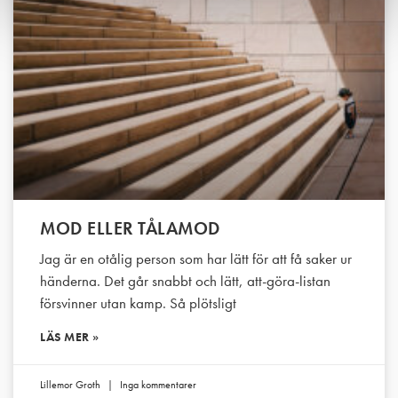
MOD ELLER TÅLAMOD
Jag är en otålig person som har lätt för att få saker ur
händerna. Det går snabbt och lätt, att-göra-listan
försvinner utan kamp. Så plötsligt
LÄS MER »
Lillemor Groth
Inga kommentarer