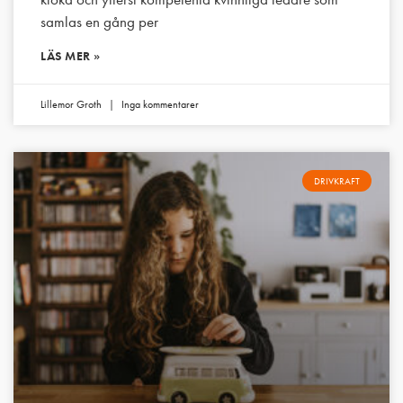
samlas en gång per
LÄS MER »
Lillemor Groth
Inga kommentarer
DRIVKRAFT