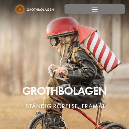
GROTHBOLAGEN
I STÄNDIG RÖRELSE, FRAMÅT.